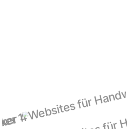
6. Going-Live und laufende Betreuung
Nach erfolgreichem Abschluss der Testphase wird Ihre
Website live geschaltet. Wir bieten Ihnen weiterhin
Unterstützung und Wartung, um sicherzustellen, dass
Ihre Website stets optimal funktioniert.