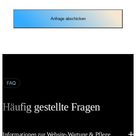
Anfrage abschicken
FAQ
Häufig gestellte Fragen
Informationen zur Website-Wartung & Pflege